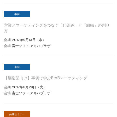
事例
営業とマーケティングをつなぐ「仕組み」と「組織」の創り
方
会期
2017年9月13日（水）
会場
富士ソフト アキバプラザ
事例
【製造業向け】事例で学ぶBtoBマーケティング
会期
2017年8月29日（火）
会場
富士ソフト アキバプラザ
共催セミナー