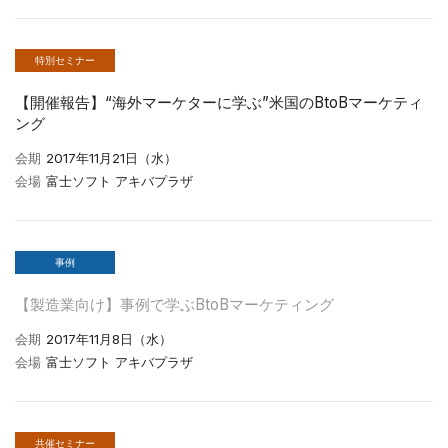
特別セミナー
【開催報告】“海外マーケターに学ぶ”米国のBtoBマーケティ
ング
会期
2017年11月21日（水）
会場
富士ソフト アキバプラザ
事例
【製造業向け】事例で学ぶBtoBマーケティング
会期
2017年11月8日（水）
会場
富士ソフト アキバプラザ
共催セミナー