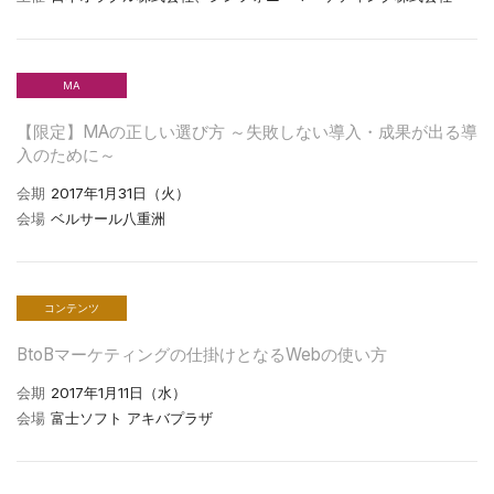
MA
【限定】MAの正しい選び方 ～失敗しない導入・成果が出る導
入のために～
会期
2017年1月31日（火）
会場
ベルサール八重洲
コンテンツ
BtoBマーケティングの仕掛けとなるWebの使い方
会期
2017年1月11日（水）
会場
富士ソフト アキバプラザ