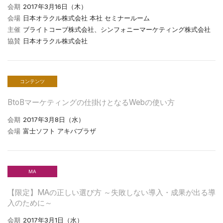
会期
2017年3月16日（木）
会場
日本オラクル株式会社 本社 セミナールーム
主催
ブライトコーブ株式会社、シンフォニーマーケティング株式会社
協賛
日本オラクル株式会社
コンテンツ
BtoBマーケティングの仕掛けとなるWebの使い方
会期
2017年3月8日（水）
会場
富士ソフト アキバプラザ
MA
【限定】MAの正しい選び方 ～失敗しない導入・成果が出る導
入のために～
会期
2017年3月1日（水）