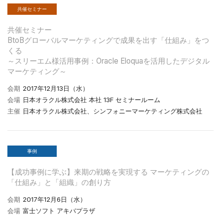
共催セミナー
共催セミナー
BtoBグローバルマーケティングで成果を出す「仕組み」をつ
くる
～スリーエム様活用事例：Oracle Eloquaを活用したデジタル
マーケティング～
会期
2017年12月13日（水）
会場
日本オラクル株式会社 本社 13F セミナールーム
主催
日本オラクル株式会社、シンフォニーマーケティング株式会社
事例
【成功事例に学ぶ】来期の戦略を実現する マーケティングの
「仕組み」と「組織」の創り方
会期
2017年12月6日（水）
会場
富士ソフト アキバプラザ