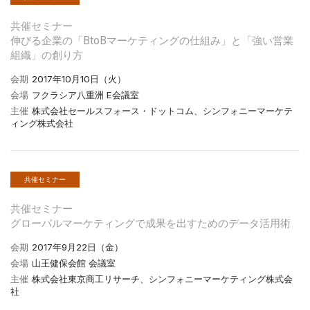
共催セミナー
伸びる企業の「BtoBマーケティングの仕組み」と「強い営業
組織」の創り方
会期
2017年10月10日（火）
会場
フクラシア八重洲 E会議室
主催
株式会社セールスフォース・ドットコム、シンフォニーマーケテ
ィング株式会社
共催セミナー
共催セミナー
グローバルマーケティングで成果を出すためのデータ活用術
会期
2017年9月22日（金）
会場
山王健保会館 会議室
主催
株式会社東京商工リサーチ、シンフォニーマーケティング株式会
社