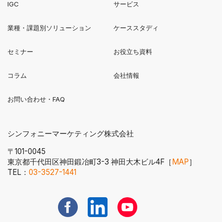
新規ウィンドウで開く
IGC
サービス
業種・課題別ソリューション
ケーススタディ
セミナー
お役立ち資料
コラム
会社情報
お問い合わせ・FAQ
シンフォニーマーケティング株式会社
〒101-0045
東京都千代田区神田鍛冶町3-3 神田大木ビル4F［
MAP
］
電話番号へ発信する
TEL：
03-3527-1441
新規ウィンドウで開く
新規ウィンドウで開く
新規ウィンドウで開く