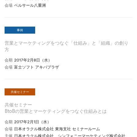
会場
ベルサール八重洲
事例
営業とマーケティングをつなぐ「仕組み」と「組織」の創り
方
会期
2017年2月8日（水）
会場
富士ソフト アキバプラザ
共催セミナー
共催セミナー
BtoBの営業とマーケティングをつなぐ仕組みとは
会期
2017年2月1日（水）
会場
日本オラクル株式会社 東海支社 セミナールーム
主催
日本オラクル株式会社、シンフォニーマーケティング株式会社