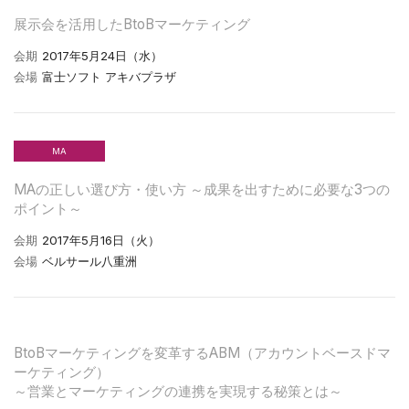
展示会を活用したBtoBマーケティング
会期
2017年5月24日（水）
会場
富士ソフト アキバプラザ
MA
MAの正しい選び方・使い方 ～成果を出すために必要な3つの
ポイント～
会期
2017年5月16日（火）
会場
ベルサール八重洲
BtoBマーケティングを変革するABM（アカウントベースドマ
ーケティング）
～営業とマーケティングの連携を実現する秘策とは～