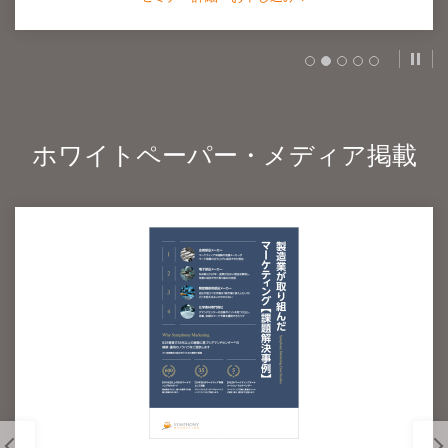
スラ
ホワイトペーパー・メディア掲載