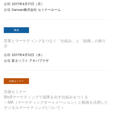
会期
2017年4月17日（月）
会場
Sansan株式会社 セミナールーム
事例
営業とマーケティングをつなぐ「仕組み」と「組織」の創り
方
会期
2017年4月12日（水）
会場
富士ソフト アキバプラザ
共催セミナー
共催セミナー
BtoBマーケティングで成果を出す仕組みをつくる
～MA（マーケティングオートメーション）と動画を活用した
デジタルマーケティングについて～