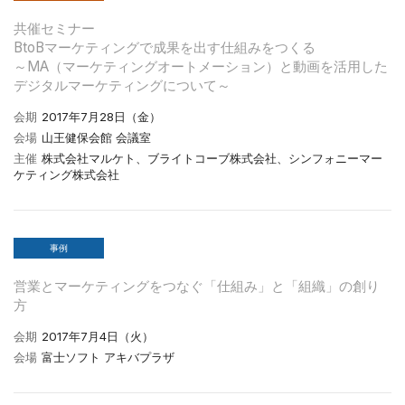
共催セミナー
BtoBマーケティングで成果を出す仕組みをつくる
～MA（マーケティングオートメーション）と動画を活用した
デジタルマーケティングについて～
会期
2017年7月28日（金）
会場
山王健保会館 会議室
主催
株式会社マルケト、ブライトコーブ株式会社、シンフォニーマー
ケティング株式会社
事例
営業とマーケティングをつなぐ「仕組み」と「組織」の創り
方
会期
2017年7月4日（火）
会場
富士ソフト アキバプラザ