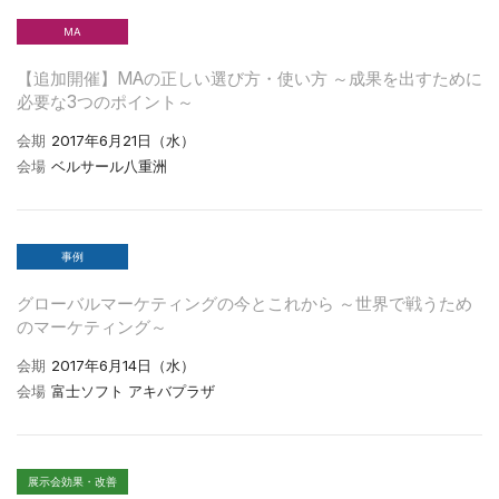
MA
【追加開催】MAの正しい選び方・使い方 ～成果を出すために
必要な3つのポイント～
会期
2017年6月21日（水）
会場
ベルサール八重洲
事例
グローバルマーケティングの今とこれから ～世界で戦うため
のマーケティング～
会期
2017年6月14日（水）
会場
富士ソフト アキバプラザ
展示会効果・改善