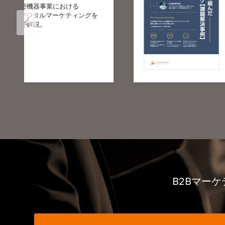
成果が出ない課題への取り組み
どう向き合ったか、実践的な取
詳細・ダウンロード
マーケティング全般
B2Bマー