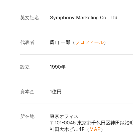
英文社名
Symphony Marketing Co., Ltd.
代表者
庭山 一郎（
プロフィール
）
設立
1990年
資本金
1億円
所在地
東京オフィス
〒101-0045 東京都千代田区神田鍛冶町
神田大木ビル4F（
MAP
）