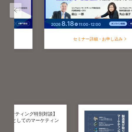
セミナー詳細・お申し込み
製造業が取り組んだマー
ン
例」
マーケティング未経験からの挑