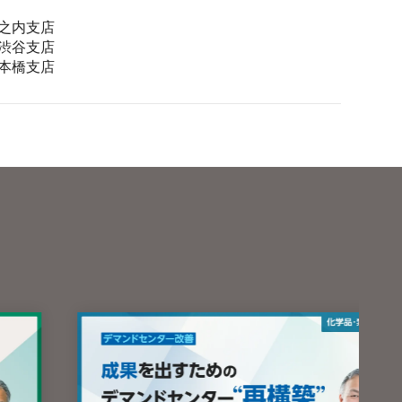
丸之内支店
 渋谷支店
日本橋支店