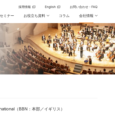
採用情報
English
お問い合わせ・FAQ
新規ウィンドウで開く
新規ウィンドウで開く
セミナー
お役立ち資料
コラム
会社情報
ernational（BBN：本部／イギリス）