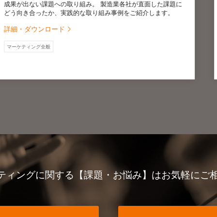
。 製造業各社が直面した課題に
ス
り組み事例をご紹介します。
を
詳
ケティングに関する
【課題・お悩み】は
お気軽にご