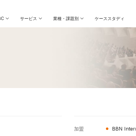
GC
サービス
業種・課題別
ケーススタディ
会社概要の詳細
加盟
BBN Int