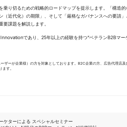
を乗り切るための戦略的ロードマップを提示します。「構造的な
ン（近代化）の期限」、そして「厳格なガバナンスへの要請」と
重要課題を解説します。
keting Innovationであり、25年以上の経験を持つ“ベテランB
ドユーザーが企業様）の方を対象としております。B2C企業の方、広告代理店
ります。
ーケターによる スペシャルセミナー