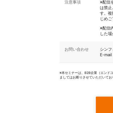
注意事項
※配信
は禁止
す。複
じめご
※配信
した場
お問い合わせ
シンフ
E-mai
※本セミナーは、B2B企業（エン
ましてはお断りさせていただいてお