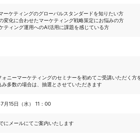
Bマーケティングのグローバルスタンダードを知りたい方
の変化に合わせたマーケティング戦略策定にお悩みの方
ケティング運用へのAI活用に課題を感じている方
フォニーマーケティングのセミナーを初めてご受講いただく方
込み多数の場合は、抽選とさせていただきます
年7月15日（水） 11：00
でにメールにてご案内いたします