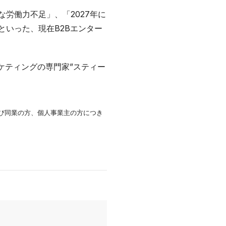
労働力不足」、「2027年に
いった、現在B2Bエンター
2Bマーケティングの専門家”スティー
及び同業の方、個人事業主の方につき