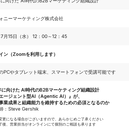
7年に向けた AI時代のB2Bマーケティング組織設計
ォニーマーケティング株式会社
年7月15日（水） 12：00
～
12：45
イン（Zoomを利用します）
のPCやタブレット端末、スマートフォンで受講可能です
7年に向けた AI時代のB2Bマーケティング組織設計
ージェント型AI（Agentic AI）』が、
事業成果と組織能力を維持するための必須となるのか
Steve Gershik
変更になる場合がございますので、あらかじめご了承ください
了後、営業担当がオンラインにて個別のご相談も承ります