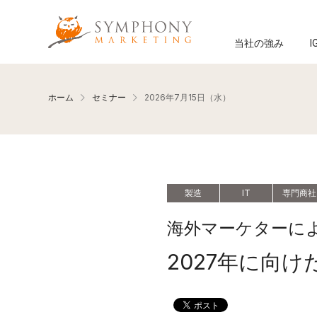
メインコンテンツへ移動
Symphony Marketing
当社の強み
I
ホーム
セミナー
2026年7月15日（水）
製造
IT
専門商社
海外マーケターに
2027年に向け