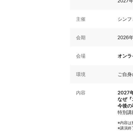
202
主催
シンフ
会期
2026
会場
オンラ
環境
ご自身
内容
202
なぜ『エ
今後の
特別講師：
※内容は
※講演終