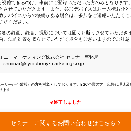
を視聴できるのは、事前にご登録いただいた方のみとなります。
とさせていただきます。また、参加デバイスはお一人様おひと
数デバイスからの接続がある場合は、参加をご遠慮いただくこ
了承ください。
内容の録画、録音、撮影については固くお断りさせていただき
合、法的処置を取らせていただく場合もございますのでご注意
ォニーマーケティング株式会社 セミナー事務局
l：seminar@symphony-marketing.co.jp
ドユーザーが企業様）の方を対象としております。B2C企業の方、広告代理店
ります。
※終了しました
セミナーに関するお問い合わせはこちら
新規ウィンドウで開く