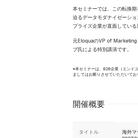
本セミナーでは、この転換期
迫るデータモダナイゼーショ
プライズ企業が直面している
元EloquaのVP of Mar
ブ氏による特別講演です。
※本セミナーは、B2B企業（エン
ましてはお断りさせていただいてお
開催概要
開催概要の詳細
タイトル
海外マ