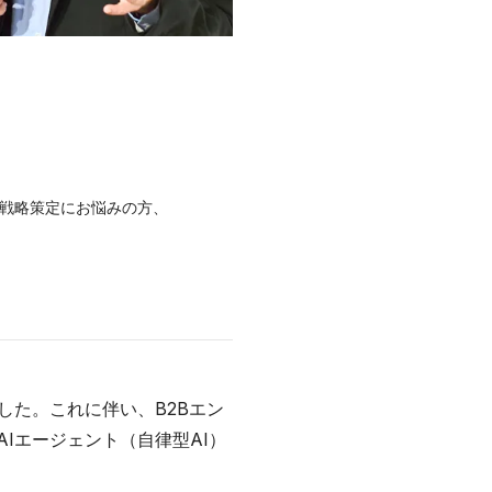
グ戦略策定にお悩みの方、
した。これに伴い、B2Bエン
Iエージェント（自律型AI）