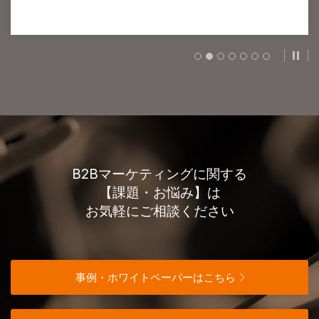
スラ
B2Bマーケティングに関する
【課題・お悩み】は
お気軽にご相談ください
事例・ホワイトペーパーはこちら