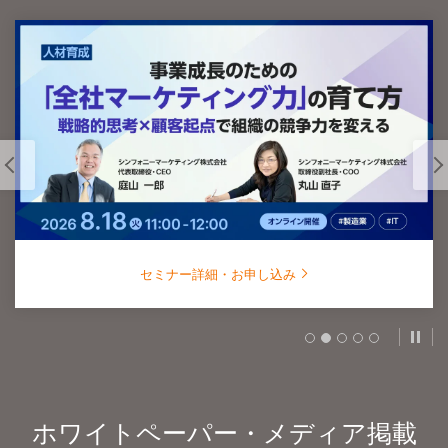
セミナー詳細・お申し込み
スラ
ホワイトペーパー・メディア掲載