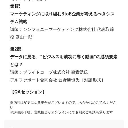
第1部
マーケティングに取り組むBtoB企業が考えるべきシス
テム戦略
講師：シンフォニーマーケティング株式会社 代表取締
役 庭山一郎
第2部
データに見る、“ビジネスを成功に導く動画”の必須要素
とは？
講師：ブライトコーブ株式会社 森貴浩氏
アルファボート合同会社 堀野勝也氏［対談形式］
【QAセッション】
※内容は変更になる場合がございますので、あらかじめご了承くださ
い
※講演終了後、営業担当がオンラインにて個別のご相談も承ります