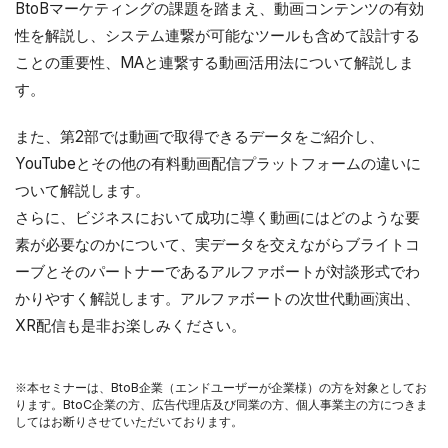
BtoBマーケティングの課題を踏まえ、動画コンテンツの有効
性を解説し、システム連繋が可能なツールも含めて設計する
ことの重要性、MAと連繋する動画活用法について解説しま
す。
また、第2部では動画で取得できるデータをご紹介し、
YouTubeとその他の有料動画配信プラットフォームの違いに
ついて解説します。
さらに、ビジネスにおいて成功に導く動画にはどのような要
素が必要なのかについて、実データを交えながらブライトコ
ーブとそのパートナーであるアルファボートが対談形式でわ
かりやすく解説します。アルファボートの次世代動画演出、
XR配信も是非お楽しみください。
※本セミナーは、BtoB企業（エンドユーザーが企業様）の方を対象としてお
ります。BtoC企業の方、広告代理店及び同業の方、個人事業主の方につきま
してはお断りさせていただいております。