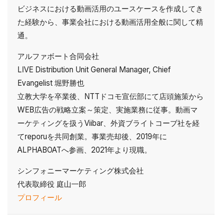
ビジネスにおける動画活用のユースケースを作成してき
た経験から、事業会社における動画活用全般に関して精
通。
アルファボート合同会社
LIVE Distribution Unit General Manager, Chief
Evangelist 堀野勝也
立教大学を卒業後、NTTドコモ宣伝部にて店頭施策から
WEB広告の戦略立案～策定、実施業務に従事。動画マ
ーケティングを扱うViibar、外資ブライトコーブ社を経
てreporuを共同創業。事業売却後、2019年に
ALPHABOATへ参画、2021年より現職。
シンフォニーマーケティング株式会社
代表取締役 庭山一郎
プロフィール