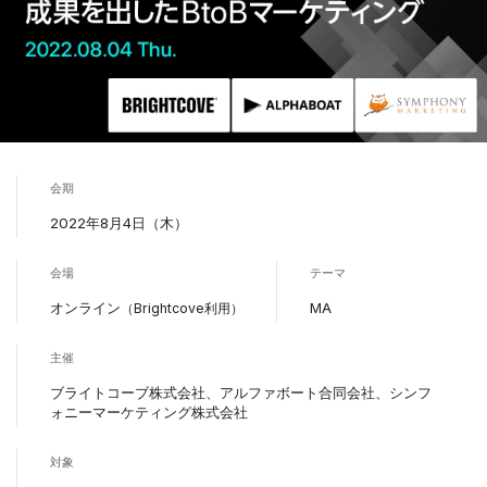
会期
2022年8月4日（木）
会場
テーマ
オンライン
MA
（Brightcove利用）
主催
ブライトコーブ株式会社、アルファボート合同会社、シンフ
ォニーマーケティング株式会社
対象