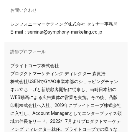
お問い合わせ
シンフォニーマーケティング株式会社 セミナー事務局
E-mail：seminar@symphony-marketing.co.jp
講師プロフィール
ブライトコーブ株式会社
プロダクトマーケティング ディレクター 森貴浩
株式会社USENでGYAO事業本部のショッピングチャン
ネル立ち上げと新規顧客開拓に従事し、当時日本初の
WEB動画による広告媒体の営業を実施。その後、凸版
印刷株式会社へ入社、2019年にブライトコーブ株式会社
に入社し、Account Managerとしてエンタープライズ領
域の伸長をリード、2022年7月よりプロダクトマーケテ
ィング ディレクター就任。ブライトコーブでの様々な