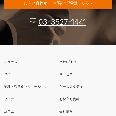
お問い合わせ・ご相談・FAQはこちら
電話番
03-3527-1441
代表
ニュース
当社の強み
新規ウィンドウで開く
IGC
サービス
業種・課題別ソリューション
ケーススタディ
セミナー
お役立ち資料
コラム
会社情報