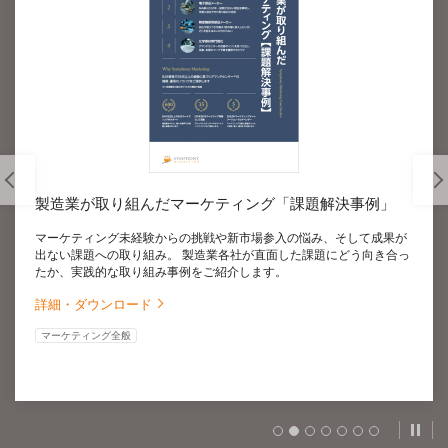
製造業が取り組んだマーケティング「課題解決事例」
マーケティング未経験からの挑戦や新市場参入の悩み、そして成果が
出ない課題への取り組み。 製造業各社が直面した課題にどう向き合っ
たか、実践的な取り組み事例をご紹介します。
詳細・ダウンロード
マーケティング全般
スラ