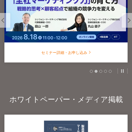
セミナー詳細・お申し込み
スラ
ホワイトペーパー・メディア掲載