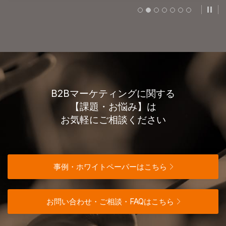
スラ
B2Bマーケティングに関する
【課題・お悩み】は
お気軽にご相談ください
事例・ホワイトペーパーはこちら
お問い合わせ・ご相談・FAQはこちら