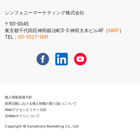
シンフォニーマーケティング株式会社
〒101-0045
東京都千代田区神田鍛冶町3-3 神田大木ビル4F［
MAP
］
電話番号へ発信する
TEL：
03-3527-1441
新規ウィンドウで開く
新規ウィンドウで開く
新規ウィンドウで開く
個人情報保護方針
採用活動における個人情報の取り扱いについて
Webアクセシビリティ方針
当Webサイトについて
Copyright © Symphony Marketing Co., Ltd.