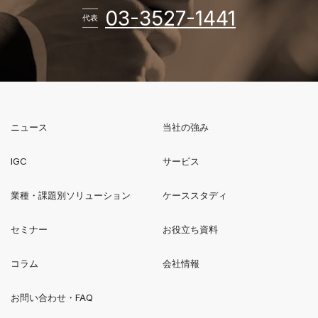
電話番
03-3527-1441
代表
ニュース
当社の強み
新規ウィンドウで開く
IGC
サービス
業種・課題別ソリューション
ケーススタディ
セミナー
お役立ち資料
コラム
会社情報
お問い合わせ・FAQ