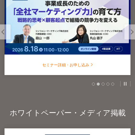
セミナー詳細・お申し込み
スラ
ホワイトペーパー・メディア掲載