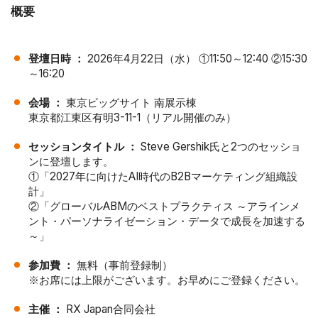
概要
登壇日時 ：
2026年4月22日（水） ①11:50～12:40 ②15:30
～16:20
会場 ：
東京ビッグサイト 南展示棟
東京都江東区有明3-11-1（リアル開催のみ）
セッションタイトル ：
Steve Gershik氏と2つのセッショ
ンに登壇します。
①「2027年に向けたAI時代のB2Bマーケティング組織設
計」
②「グローバルABMのベストプラクティス ～アラインメ
ント・パーソナライゼーション・データで成長を加速する
～」
参加費 ：
無料（事前登録制）
※お席には上限がございます。お早めにご登録ください。
主催 ：
RX Japan合同会社