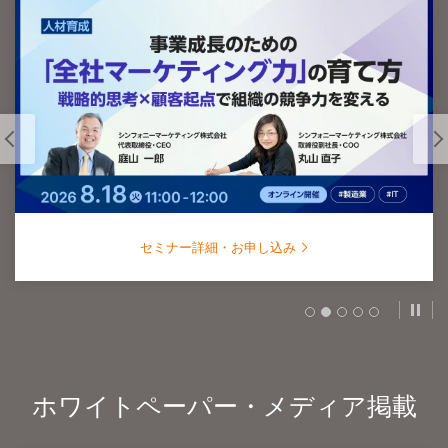
セミナー詳細・お申し込み
スラ
ホワイトペーパー・メディア掲載