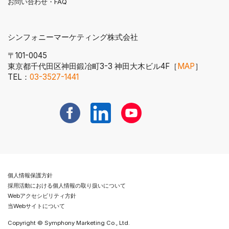
お問い合わせ・FAQ
シンフォニーマーケティング株式会社
〒101-0045
東京都千代田区神田鍛冶町3-3 神田大木ビル4F［
MAP
］
電話番号へ発信する
TEL：
03-3527-1441
新規ウィンドウで開く
新規ウィンドウで開く
新規ウィンドウで開く
個人情報保護方針
採用活動における個人情報の取り扱いについて
Webアクセシビリティ方針
当Webサイトについて
Copyright © Symphony Marketing Co., Ltd.