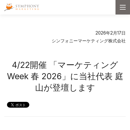
メインコンテンツへ移動
Symphony Marketing
メ
ニ
ュ
ー
を
開
2026年2月17日
く
シンフォニーマーケティング株式会社
4/22開催 「マーケティング
Week 春 2026」に
当社代表 庭
山が登壇します