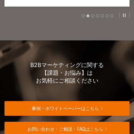
スラ
B2Bマーケティングに関する
【課題・お悩み】は
お気軽にご相談ください
事例・ホワイトペーパーはこちら
お問い合わせ・ご相談・FAQはこちら