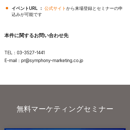
新規ウィンドウで開く
イベントURL ：
公式サイト
から来場登録とセミナーの申
込みが可能です
本件に関するお問い合わせ先
TEL：03-3527-1441
E-mail：pr@symphony-marketing.co.jp
無料マーケティングセミナー