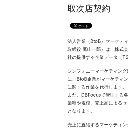
取次店契約
法人営業（BtoB）マーケ
取締役 庭山一郎）は、株式会
社の提供する企業データ（T
シンフォニーマーケティング
に、BtoB企業がマーケテ
に関する作業を代行します。
また、DBFocusで管理す
業種や規模、売上高によるセ
となります。
売上に直結するマーケティン