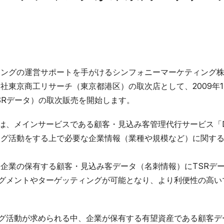
ティングの運営サポートを手がけるシンフォニーマーケティング
社東京商工リサーチ（東京都港区）の取次店として、2009年1
SRデータ）の取次販売を開始します。
は、メインサービスである顧客・見込み客管理代行サービス「DB
ィング活動をする上で必要な企業情報（業種や規模など）に関する
る各企業の保有する顧客・見込み客データ（名刺情報）にTSRデ
グメントやターゲッティングが可能となり、より利便性の高い
グ活動が求められる中、企業が保有する有望資産である顧客デ