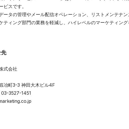
ービスです。
データの管理やメール配信オペレーション、リストメンテナン
ケティング部門の業務を軽減し、ハイレベルのマーケティング
せ先
株式会社
田
冶町3-3 神田大木ビル4F
03-3527-1451
rketing.co.jp