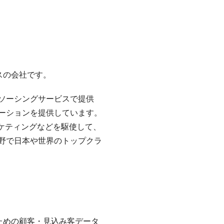
スの会社です。
ソーシングサービスで提供
ーションを提供しています。
ーケティングなどを駆使して、
野で日本や世界のトップクラ
のための顧客・見込み客データ