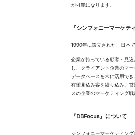
が可能になります。
『シンフォニーマーケテ
1990年に設立された、日本
企業が持っている顧客・見込
し、クライアント企業のマー
データベースを常に活用でき
有望見込み客を絞り込み、営
スの企業のマーケティング戦
『DBFocus』について
シンフォニーマーケティングの