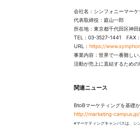
会社名：シンフォニーマーケ
代表取締役：庭山一郎
所在地：東京都千代田区神田鍛
TEL：03-3527-1441 FAX：
URL：
https://www.symphon
事業内容：世界で一番難しい
活動が売上に直結するための
関連ニュース
BtoBマーケティングを基
http://marketing-campus.jp/
※マーケティングキャンパスは、シ