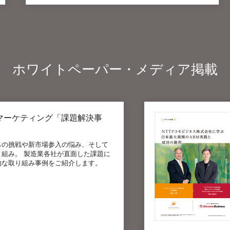
ホワイトペーパー・メディア掲載
ケティング「課題解決事
戦や新市場参入の悩み、そして
日
。 製造業各社が直面した課題に
ス
り組み事例をご紹介します。
を
詳