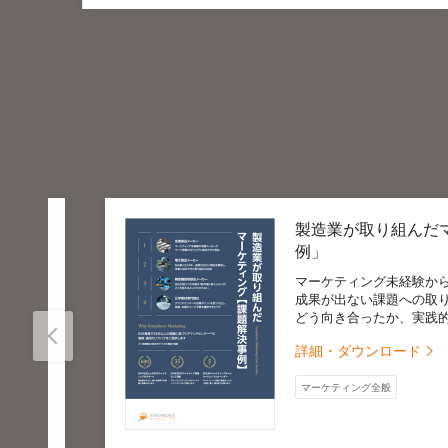
製造業が取り組んだマー
ン
例」
マーケティング未経験からの挑
成果が出ない課題への取り組み
どう向き合ったか、実践的な取
詳細・ダウンロード
マーケティング全般