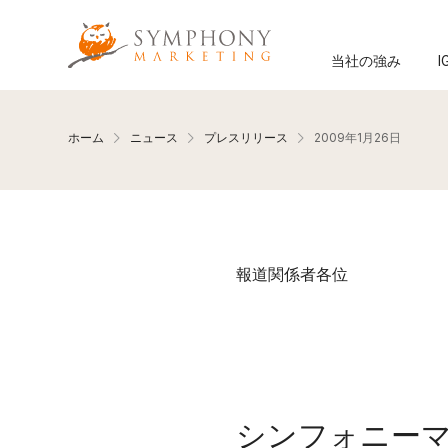
メインコンテンツへ移動
Symphony Marketing
当社の強み
I
ホーム
ニュース
プレスリリース
2009年1月26日
報道関係者各位
シンフォニーマ