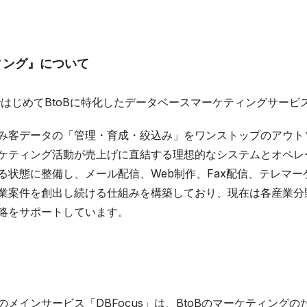
ィング』について
ではじめてBtoBに特化したデータベースマーケティングサービ
み客データの「管理・育成・絞込み」をワンストップのアウト
ケティング活動が売上げに直結する理想的なシステムとオペレ
る状態に整備し、メール配信、Web制作、Fax配信、テレマ
業案件を創出し続ける仕組みを構築しており、現在は各産業分
略をサポートしています。
メインサービス「DBFocus」は、BtoBのマーケティング