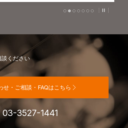
スライドの自
相談ください
わせ・ご相談・FAQはこちら
03-3527-1441