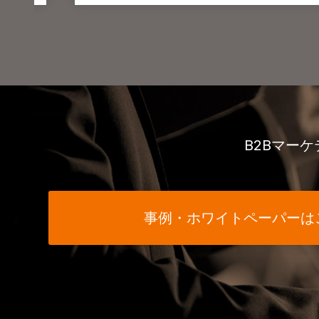
B2Bマー
事例・ホワイトペーパーは