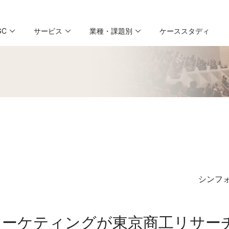
GC
サービス
業種・課題別
ケーススタディ
シンフ
ーケティングが東京商工リサーチ