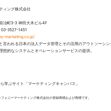
ティング株式会社
冶町3-3 神田大木ビル4F
03-3527-1451
y-marketing.co.jp/
と言われる日本の法人データ管理とその活用のアウトソーシン
理想的なシステムとオペレーションサービスの提供。
礎から学ぶサイト「マーケティングキャンパス」
ンフォニーマーケティング株式会社の登録商標および商標です。