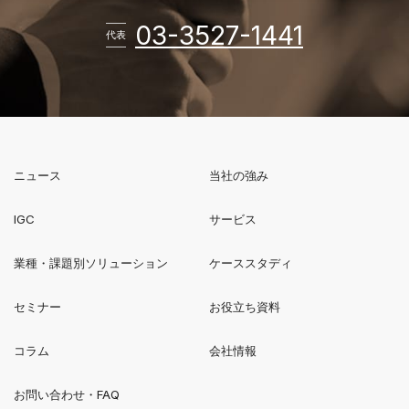
電話番
03-3527-1441
代表
ニュース
当社の強み
新規ウィンドウで開く
IGC
サービス
業種・課題別ソリューション
ケーススタディ
セミナー
お役立ち資料
コラム
会社情報
お問い合わせ・FAQ