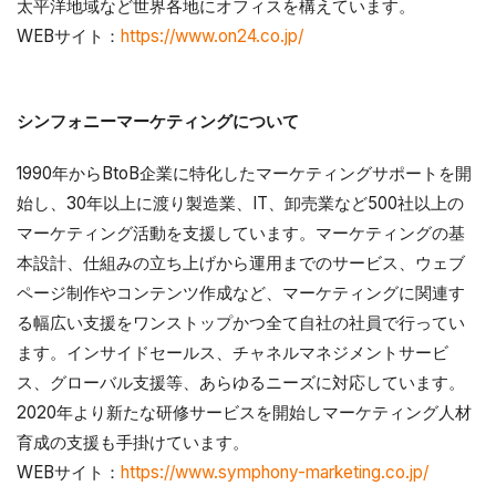
太平洋地域など世界各地にオフィスを構えています。
WEBサイト：
https://www.on24.co.jp/
シンフォニーマーケティングについて
1990年からBtoB企業に特化したマーケティングサポートを開
始し、30年以上に渡り製造業、IT、卸売業など500社以上の
マーケティング活動を支援しています。マーケティングの基
本設計、仕組みの立ち上げから運用までのサービス、ウェブ
ページ制作やコンテンツ作成など、マーケティングに関連す
る幅広い支援をワンストップかつ全て自社の社員で行ってい
ます。インサイドセールス、チャネルマネジメントサービ
ス、グローバル支援等、あらゆるニーズに対応しています。
2020年より新たな研修サービスを開始しマーケティング人材
育成の支援も手掛けています。
WEBサイト：
https://www.symphony-marketing.co.jp/