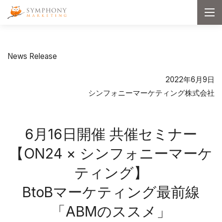
メインコンテンツへ移動
Symphony Marketing
メ
ニ
ュ
ー
を
開
News Release
く
2022年6月9日
シンフォニーマーケティング株式会社
6月16日開催 共催セミナー
【ON24 × シンフォニーマーケ
ティング】
BtoBマーケティング最前線
「ABMのススメ」