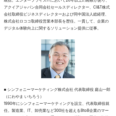
統括。エンタープライズITにおいて20年以上の経験があり、
アクイアジャパン合同会社セールスディレクター、CI&T株式
会社取締役ビジネスディレクターおよび同中国法人総経理、
株式会社ロココ取締役営業本部長を歴任。一貫して、企業の
デジタル体験向上に関するソリューション提供に従事。
■ シンフォニーマーケティング株式会社 代表取締役 庭山一郎
（にわやま いちろう）
1990年にシンフォニーマーケティングを設立、代表取締役就
任。製造業、IT、卸売業など300社を超えるBtoB企業のマー