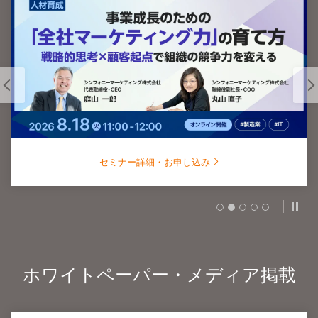
セミナー詳細・お申し込み
スラ
ホワイトペーパー・メディア掲載