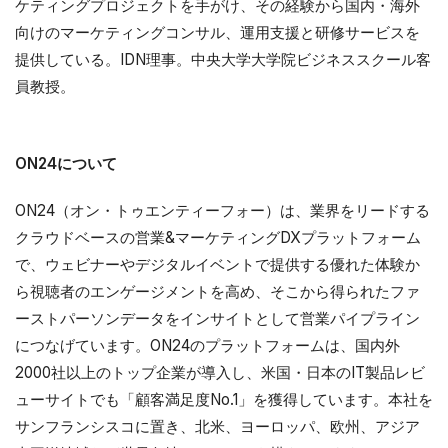
ケティングプロジェクトを手がけ、その経験から国内・海外
向けのマーケティングコンサル、運用支援と研修サービスを
提供している。IDN理事。中央大学大学院ビジネススクール客
員教授。
ON24について
ON24（オン・トゥエンティーフォー）は、業界をリードする
クラウドベースの営業&マーケティングDXプラットフォーム
で、ウェビナーやデジタルイベントで提供する優れた体験か
ら視聴者のエンゲージメントを高め、そこから得られたファ
ーストパーソンデータをインサイトとして営業パイプライン
につなげています。ON24のプラットフォームは、国内外
2000社以上のトップ企業が導入し、米国・日本のIT製品レビ
ューサイトでも「顧客満足度No.1」を獲得しています。本社を
サンフランシスコに置き、北米、ヨーロッパ、欧州、アジア