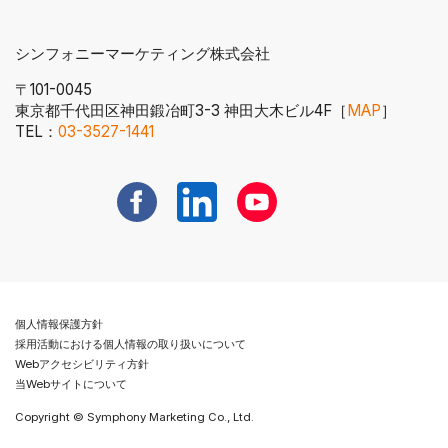
シンフォニーマーケティング株式会社
〒101-0045
東京都千代田区神田鍛冶町3-3 神田大木ビル4F［
MAP
］
電話番号へ発信する
TEL：
03-3527-1441
新規ウィンドウで開く
新規ウィンドウで開く
新規ウィンドウで開く
個人情報保護方針
採用活動における個人情報の取り扱いについて
Webアクセシビリティ方針
当Webサイトについて
Copyright © Symphony Marketing Co., Ltd.