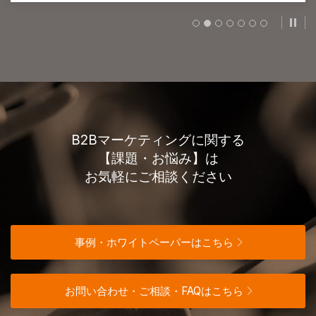
スラ
B2Bマーケティングに関する
【課題・お悩み】は
お気軽にご相談ください
事例・ホワイトペーパーはこちら
お問い合わせ・ご相談・FAQはこちら