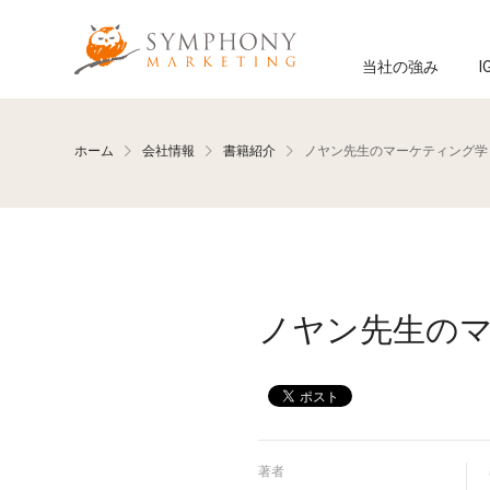
メインコンテンツへ移動
Symphony Marketing
当社の強み
I
ホーム
会社情報
書籍紹介
ノヤン先生のマーケティング学
ノヤン先生の
著者