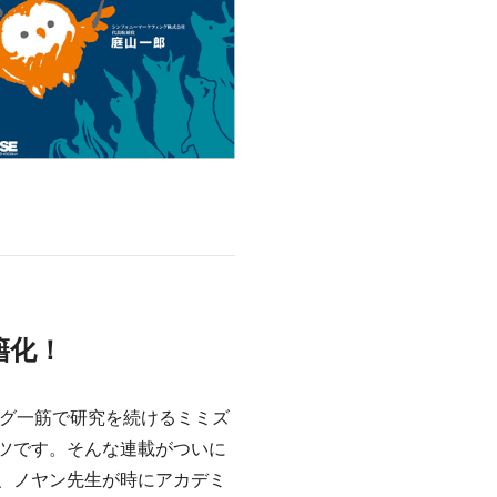
籍化！
ング一筋で研究を続けるミミズ
ツです。そんな連載がついに
、ノヤン先生が時にアカデミ