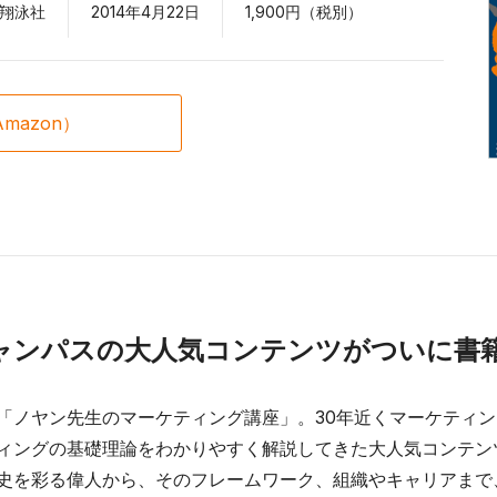
翔泳社
2014年4月22日
1,900円（税別）
mazon）
ャンパスの大人気コンテンツがついに書
「ノヤン先生のマーケティング講座」。30年近くマーケティ
ィングの基礎理論をわかりやすく解説してきた大人気コンテン
史を彩る偉人から、そのフレームワーク、組織やキャリアまで