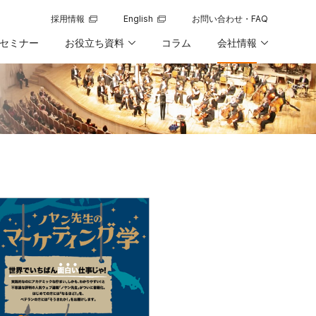
採用情報
English
お問い合わせ・FAQ
新規ウィンドウで開く
新規ウィンドウで開く
セミナー
お役立ち資料
コラム
会社情報