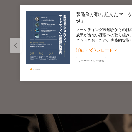
製造業が取り組んだマー
ン
例」
マーケティング未経験からの挑
成果が出ない課題への取り組み
どう向き合ったか、実践的な取
詳細・ダウンロード
マーケティング全般