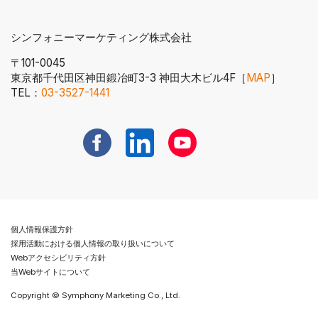
シンフォニーマーケティング株式会社
〒101-0045
東京都千代田区神田鍛冶町3-3 神田大木ビル4F［
MAP
］
電話番号へ発信する
TEL：
03-3527-1441
新規ウィンドウで開く
新規ウィンドウで開く
新規ウィンドウで開く
個人情報保護方針
採用活動における個人情報の取り扱いについて
Webアクセシビリティ方針
当Webサイトについて
Copyright © Symphony Marketing Co., Ltd.