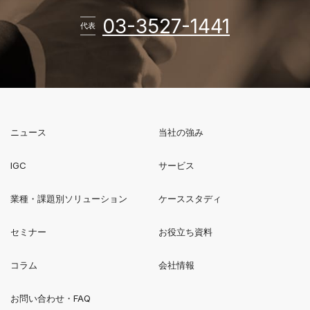
電話番
03-3527-1441
代表
ニュース
当社の強み
新規ウィンドウで開く
IGC
サービス
業種・課題別ソリューション
ケーススタディ
セミナー
お役立ち資料
コラム
会社情報
お問い合わせ・FAQ