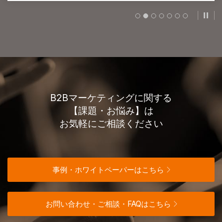
スラ
B2Bマーケティングに関する
【課題・お悩み】は
お気軽にご相談ください
事例・ホワイトペーパーはこちら
お問い合わせ・ご相談・FAQはこちら