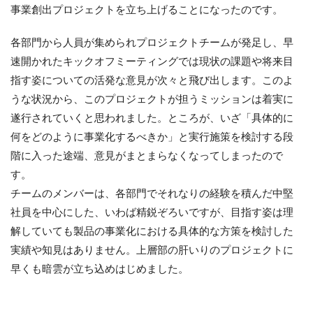
事業創出プロジェクトを立ち上げることになったのです。
各部門から人員が集められプロジェクトチームが発足し、早
速開かれたキックオフミーティングでは現状の課題や将来目
指す姿についての活発な意見が次々と飛び出します。このよ
うな状況から、このプロジェクトが担うミッションは着実に
遂行されていくと思われました。ところが、いざ「具体的に
何をどのように事業化するべきか」と実行施策を検討する段
階に入った途端、意見がまとまらなくなってしまったので
す。
チームのメンバーは、各部門でそれなりの経験を積んだ中堅
社員を中心にした、いわば精鋭ぞろいですが、目指す姿は理
解していても製品の事業化における具体的な方策を検討した
実績や知見はありません。上層部の肝いりのプロジェクトに
早くも暗雲が立ち込めはじめました。