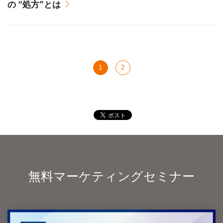
の “処方”とは
1
2
無料マーケティングセミナー