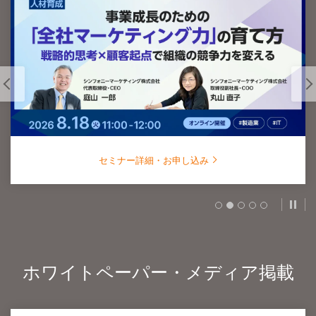
セミナー詳細・お申し込み
スラ
ホワイトペーパー・メディア掲載