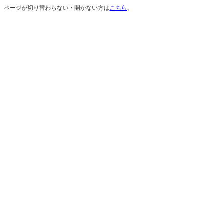
ページが切り替わらない・開かない方は
こちら
。