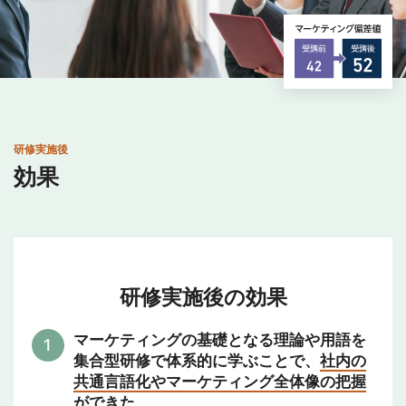
研修実施後
効果
研修実施後の効果
マーケティングの基礎となる理論や用語を
集合型研修で体系的に学ぶことで、
社内の
共通言語化やマーケティング全体像の把握
ができた