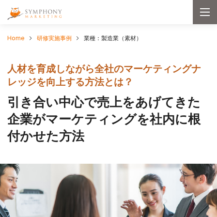
togg
navi
Home
研修実施事例
業種：製造業（素材）
人材を育成しながら全社のマーケティングナ
レッジを向上する方法とは？
引き合い中心で売上をあげてきた
企業がマーケティングを社内に根
付かせた方法